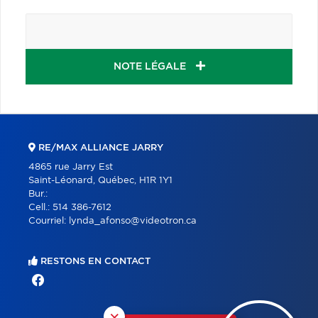
NOTE LÉGALE
RE/MAX ALLIANCE JARRY
4865 rue Jarry Est
Saint-Léonard, Québec, H1R 1Y1
Bur.:
Cell.:
514 386-7612
Courriel:
lynda_afonso@videotron.ca
RESTONS EN CONTACT
×