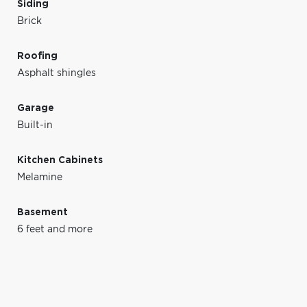
Siding
Brick
Roofing
Asphalt shingles
Garage
Built-in
Kitchen Cabinets
Melamine
Basement
6 feet and more