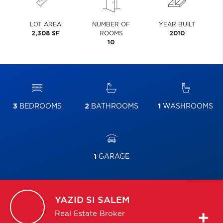
LOT AREA
NUMBER OF
YEAR BUILT
2,308 SF
ROOMS
2010
10
3
BEDROOMS
2
BATHROOMS
1
WASHROOMS
1
GARAGE
YAZID
SI SALEM
Real Estate Broker