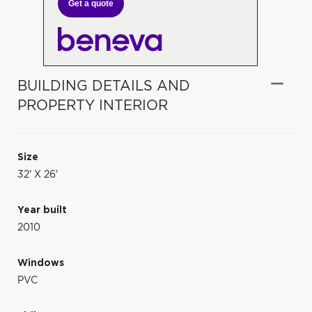
Get a quote
BUILDING DETAILS AND
PROPERTY INTERIOR
Size
32' X 26'
Year built
2010
Windows
PVC