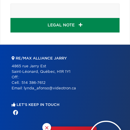
LEGAL NOTE
RE/MAX ALLIANCE JARRY
4865 rue Jarry Est
Saint-Léonard, Québec, H1R 1Y1
Off.:
Cell.:
514 386-7612
Email:
lynda_afonso@videotron.ca
LET'S KEEP IN TOUCH
×