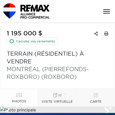
1 195 000 $
TERRAIN (RÉSIDENTIEL) À
VENDRE
MONTRÉAL (PIERREFONDS-
ROXBORO) (ROXBORO)
PHOTOS
VISITE VIRTUELLE
CARTE