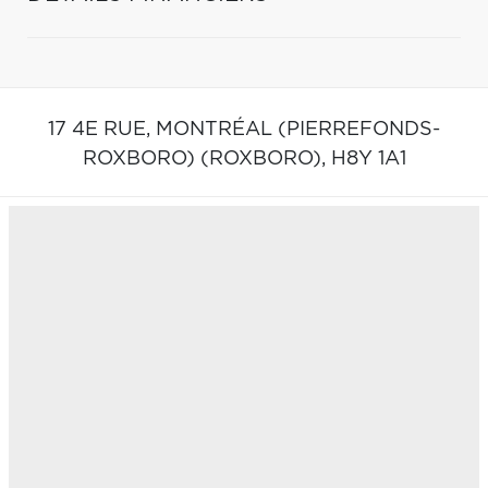
17 4E RUE,
MONTRÉAL (PIERREFONDS-
ROXBORO) (ROXBORO),
H8Y 1A1