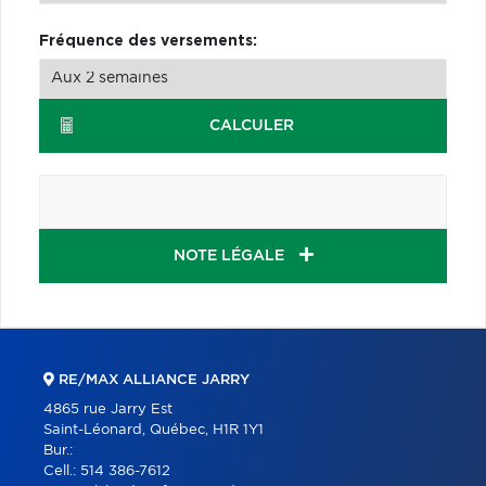
Fréquence des versements:
CALCULER
NOTE LÉGALE
RE/MAX ALLIANCE JARRY
4865 rue Jarry Est
Saint-Léonard, Québec, H1R 1Y1
Bur.:
Cell.:
514 386-7612