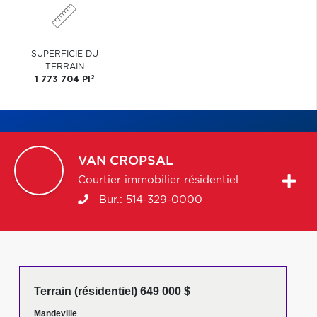
SUPERFICIE DU
TERRAIN
2
1 773 704 PI
VAN
CROPSAL
Courtier immobilier résidentiel
Bur.:
514-329-0000
Terrain (résidentiel) 649 000 $
Mandeville