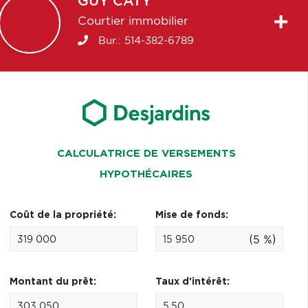
GUY
CATY
Courtier immobilier
Bur.:
514-382-6789
CALCULATRICE DE VERSEMENTS
HYPOTHÉCAIRES
Coût de la propriété:
Mise de fonds:
(5 %)
Montant du prêt:
Taux d'intérêt: