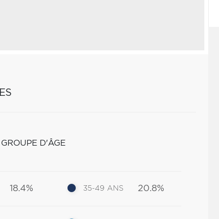
ES
 GROUPE D'ÂGE
18.4%
20.8%
35-49 ANS