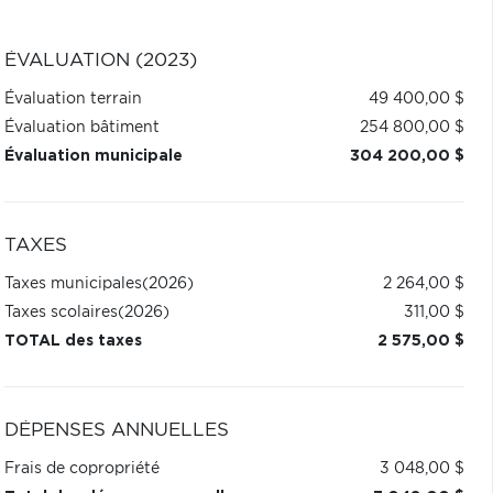
ÉVALUATION (2023)
Évaluation terrain
49 400,00 $
Évaluation bâtiment
254 800,00 $
Évaluation municipale
304 200,00 $
TAXES
Taxes municipales
(2026)
2 264,00 $
Taxes scolaires
(2026)
311,00 $
TOTAL des taxes
2 575,00 $
DÉPENSES ANNUELLES
Frais de copropriété
3 048,00 $