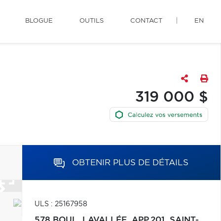
BLOGUE
OUTILS
CONTACT
EN
319 000 $
OBTENIR PLUS DE DÉTAILS
ULS : 25167958
578 BOUL. LAVALLÉE, APP.201,
SAINT-