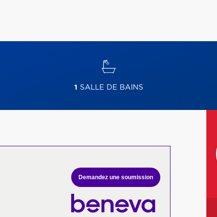
1
SALLE DE BAINS
Demandez une soumission