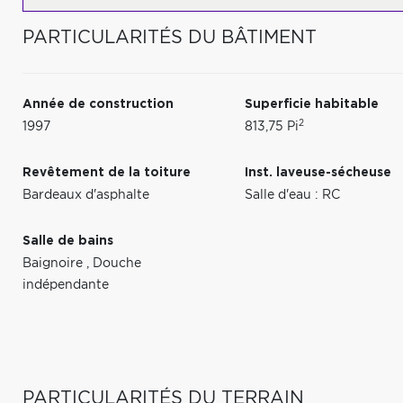
PARTICULARITÉS DU BÂTIMENT
Année de construction
Superficie habitable
2
1997
813,75 Pi
Revêtement de la toiture
Inst. laveuse-sécheuse
Bardeaux d'asphalte
Salle d'eau : RC
Salle de bains
Baignoire
,
Douche
indépendante
PARTICULARITÉS DU TERRAIN