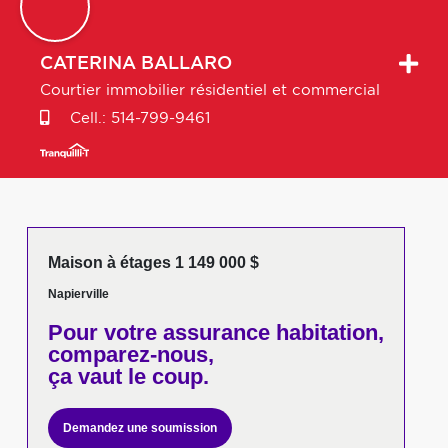
CATERINA
BALLARO
Courtier immobilier résidentiel et commercial
Cell.:
514-799-9461
Maison à étages 1 149 000 $
Napierville
Pour votre
assurance habitation,
comparez-nous,
ça vaut le coup.
Demandez une soumission