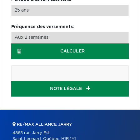
Fréquence des versements:
CALCULER
NOTE LÉGALE
RE/MAX ALLIANCE JARRY
4865 rue Jarry Est
Saint-Léonard, Québec, H1R 1Y1