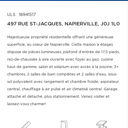
ULS : 18941517
497 RUE ST-JACQUES,
NAPIERVILLE,
J0J 1L0
Majestueuse propriété résidentielle offrant une généreuse
superficie, au coeur de Napierville. Cette maison à étages
dispose de pièces lumineuses, plafond d'entrée de 17,5 pieds,
rez-de-chaussée à aire ouverte avec foyer au gaz, cuisine
haut de gamme, salon et solarium avec accès à la piscine, 3+
chambres, 2 salles de bain complètes et 2 salles d'eau, sous-
sol polyvalent avec rangement et chambre froide, aspirateur
central, chauffage à air pulsé et air climatisé central. Garage
attaché et détaché, plus stationnement. Venez visiter et
laissez-vous charmer!