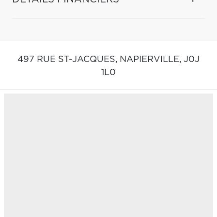
497 RUE ST-JACQUES,
NAPIERVILLE,
J0J
1L0