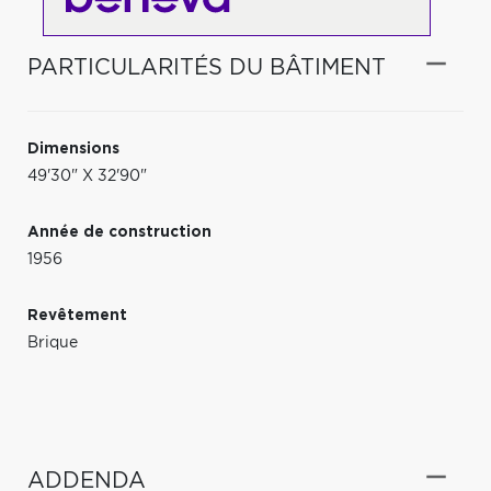
PARTICULARITÉS DU BÂTIMENT
Dimensions
49'30" X 32'90"
Année de construction
1956
Revêtement
Brique
ADDENDA