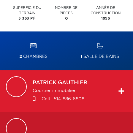
SUPERFICIE DU
NOMBRE DE
ANNÉE DE
TERRAIN
PIÈCES
CONSTRUCTION
2
5 363 PI
0
1956
2
CHAMBRES
1
SALLE DE BAINS
PATRICK
GAUTHIER
Courtier immobilier
Cell.:
514-886-6808