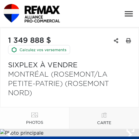
1 349 888 $
SIXPLEX À VENDRE
MONTRÉAL (ROSEMONT/LA
PETITE-PATRIE) (ROSEMONT
NORD)
PHOTOS
CARTE