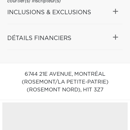
courtier(s) inscripteur(s)
INCLUSIONS & EXCLUSIONS
DÉTAILS FINANCIERS
6744 21E AVENUE,
MONTRÉAL
(ROSEMONT/LA PETITE-PATRIE)
(ROSEMONT NORD),
H1T 3Z7