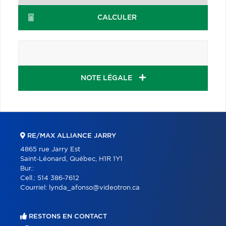
CALCULER
NOTE LÉGALE
RE/MAX ALLIANCE JARRY
4865 rue Jarry Est
Saint-Léonard, Québec, H1R 1Y1
Bur.:
Cell.:
514 386-7612
Courriel:
lynda_afonso@videotron.ca
RESTONS EN CONTACT