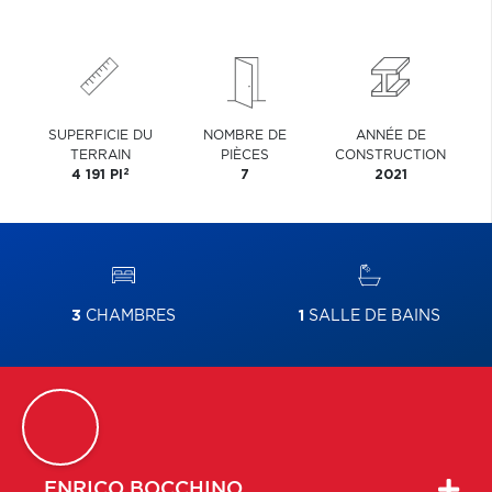
SUPERFICIE DU
NOMBRE DE
ANNÉE DE
TERRAIN
PIÈCES
CONSTRUCTION
2
4 191 PI
7
2021
3
CHAMBRES
1
SALLE DE BAINS
ENRICO
BOCCHINO