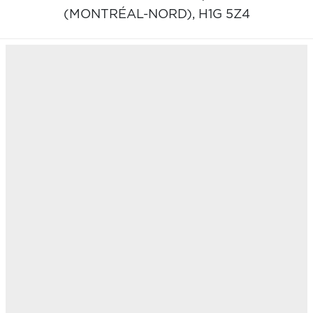
(MONTRÉAL-NORD),
H1G 5Z4