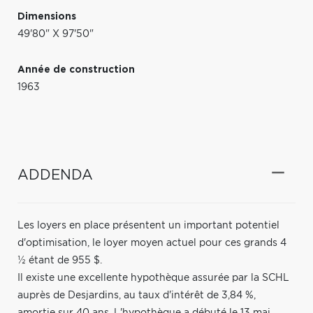
Dimensions
49'80" X 97'50"
Année de construction
1963
ADDENDA
Les loyers en place présentent un important potentiel
d'optimisation, le loyer moyen actuel pour ces grands 4
½ étant de 955 $.
Il existe une excellente hypothèque assurée par la SCHL
auprès de Desjardins, au taux d'intérêt de 3,84 %,
amortie sur 40 ans. L'hypothèque a débuté le 13 mai