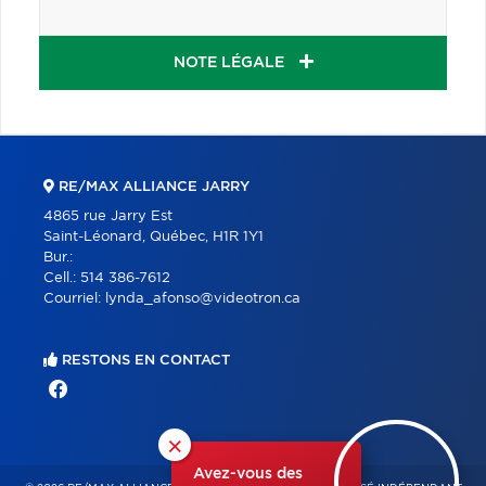
NOTE LÉGALE
RE/MAX ALLIANCE JARRY
4865 rue Jarry Est
Saint-Léonard, Québec, H1R 1Y1
Bur.:
Cell.:
514 386-7612
Courriel:
lynda_afonso@videotron.ca
RESTONS EN CONTACT
×
Avez-vous des