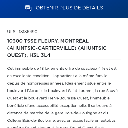
OBTENIR PLUS DE DÉTAILS
ULS : 18186490
10300 TSSE FLEURY,
MONTRÉAL
(AHUNTSIC-CARTIERVILLE) (AHUNTSIC
OUEST),
H3L 3L4
Cet immeuble de 18 logements offre de spacieux 4 ½ et est
en excellente condition. Il appartient à la même famille
depuis de nombreuses années. Idéalement situé entre le
boulevard l'Acadie, le boulevard Saint-Laurent, la rue Sauvé
Ouest et le boulevard Henri-Bourassa Ouest, l'immeuble
bénéficie d'une accessibilité exceptionnelle. Il se trouve à
distance de marche de la gare Bois-de-Boulogne et du
Collège Bois-de-Boulogne, avec un accès facile en autobus