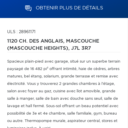
OBTENIR PLUS DE DÉTAILS
ULS : 28961171
1120 CH. DES ANGLAIS,
MASCOUCHE
(MASCOUCHE HEIGHTS),
J7L 3R7
Spacieux plain-pied avec garage, situé sur un superbe terrain
paysagé de 16 482 pi² offrant intimité, haie de cèdres, arbres
matures, bel étang, solarium, grande terrasse et remise avec
électricité. Vous y trouverez 2 grandes chambres à l'étage,
salon avec foyer au gaz, cuisine avec îlot amovible, grande
salle à manger, salle de bain avec douche sans seuil, salle de
lavage et hall fermé. Sous-sol offrant un beau potentiel avec
possibilité de 3e et 4e chambre, salle familiale, gym, bureau
ou autre. Thermopompe murale, aspirateur central, stores et