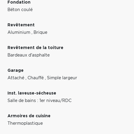
Fondation
Béton coulé
Revêtement
Aluminium
,
Brique
Revêtement de la toiture
Bardeaux d'asphalte
Garage
Attaché
,
Chauffé
,
Simple largeur
Inst. laveuse-sécheuse
Salle de bains : 1er niveau/RDC
Armoires de cuisine
Thermoplastique