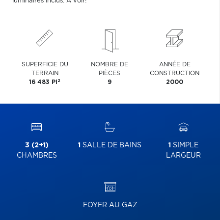
luminaires inclus. À voir!
SUPERFICIE DU
NOMBRE DE
ANNÉE DE
TERRAIN
PIÈCES
CONSTRUCTION
2
16 483 PI
9
2000
3 (2+1)
1
SALLE DE BAINS
1
SIMPLE
CHAMBRES
LARGEUR
FOYER AU GAZ