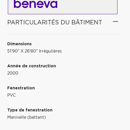
PARTICULARITÉS DU BÂTIMENT
Dimensions
51'90" X 26'80" Irrégulières
Année de construction
2000
Fenestration
PVC
Type de fenestration
Manivelle (battant)