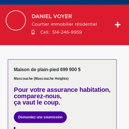
DANIEL
VOYER
Courtier immobilier résidentiel
Cell.:
514-246-9959
Maison de plain-pied 699 900 $
Mascouche (Mascouche Heights)
Pour votre
assurance habitation,
comparez-nous,
ça vaut le coup.
Demandez une soumission