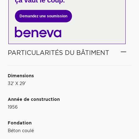
ça vaut le coup.
Demandez une soumission
PARTICULARITÉS DU BÂTIMENT
Dimensions
32' X 29'
Année de construction
1956
Fondation
Béton coulé