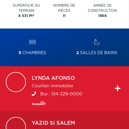
SUPERFICIE DU
NOMBRE DE
ANNÉE DE
TERRAIN
PIÈCES
CONSTRUCTION
2
4 531 PI
11
1956
5
CHAMBRES
2
SALLES DE BAINS
LYNDA
AFONSO
Courtier immobilier
Bur.:
514-329-0000
YAZID
SI SALEM