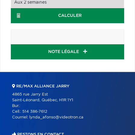
CALCULER
NOTE LÉGALE
RE/MAX ALLIANCE JARRY
4865 rue Jarry Est
Saint-Léonard, Québec, H1R 1Y1
Bur.:
Cell.:
514 386-7612
Courriel:
lynda_afonso@videotron.ca
RESTONS EN CONTACT