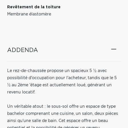
Revêtement de la toiture
Membrane élastomère
ADDENDA
Le rez-de-chaussée propose un spacieux 5 ½ avec
possibilité d'occupation pour l'acheteur, tandis que le 5
½ au 2ème 'étage est actuellement loué, générant un
revenu locatif.
Un véritable atout : le sous-sol offre un espace de type
bachelor comprenant une cuisine, un salon, deux pièces
ainsi qu'une salle de bain. Cet espace offre un beau
potentiel et la possibilité de générer un revenu