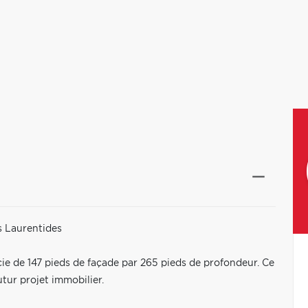
s Laurentides
cie de 147 pieds de façade par 265 pieds de profondeur. Ce
utur projet immobilier.