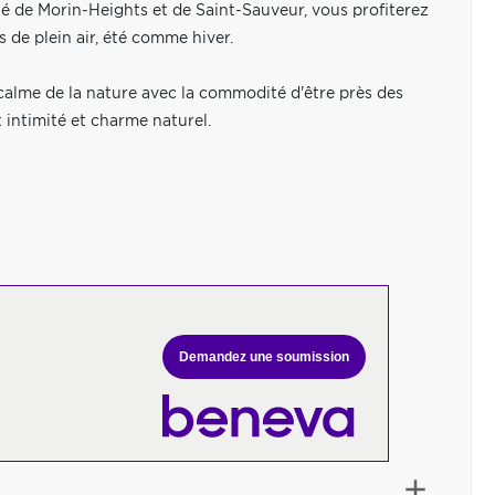
té de Morin-Heights et de Saint-Sauveur, vous profiterez
s de plein air, été comme hiver.
alme de la nature avec la commodité d'être près des
 intimité et charme naturel.
Demandez une soumission