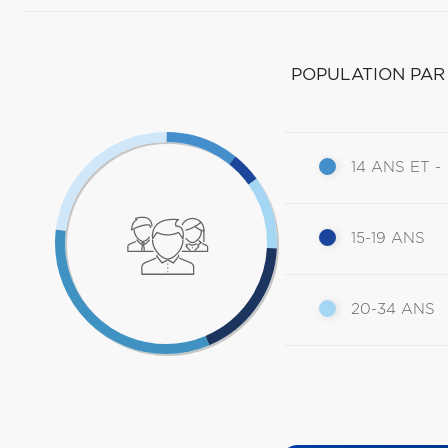
POPULATION PAR
14 ANS ET -
15-19 ANS
20-34 ANS