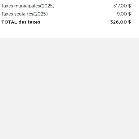
Taxes municipales
(2025)
317,00 $
Taxes scolaires
(2025)
9,00 $
TOTAL des taxes
326,00 $