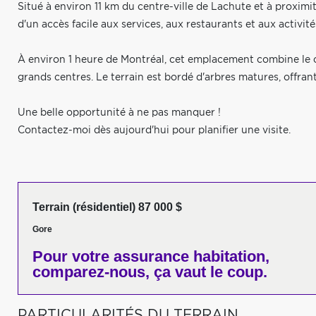
Situé à environ 11 km du centre-ville de Lachute et à proximi
d'un accès facile aux services, aux restaurants et aux activité
À environ 1 heure de Montréal, cet emplacement combine le c
grands centres. Le terrain est bordé d'arbres matures, offrant
Une belle opportunité à ne pas manquer !
Contactez-moi dès aujourd'hui pour planifier une visite.
Terrain (résidentiel) 87 000 $
Gore
Pour votre
assurance habitation,
comparez-nous,
ça vaut le coup.
PARTICULARITÉS DU TERRAIN