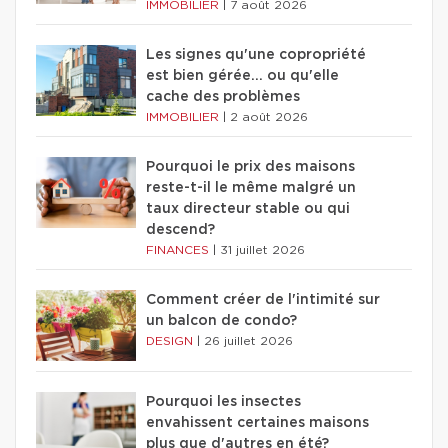
IMMOBILIER
|
7 août 2026
Les signes qu'une copropriété
est bien gérée… ou qu'elle
cache des problèmes
IMMOBILIER
|
2 août 2026
Pourquoi le prix des maisons
reste-t-il le même malgré un
taux directeur stable ou qui
descend?
FINANCES
|
31 juillet 2026
Comment créer de l'intimité sur
un balcon de condo?
DESIGN
|
26 juillet 2026
Pourquoi les insectes
envahissent certaines maisons
plus que d'autres en été?