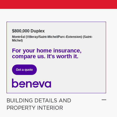
$800,000 Duplex
Montréal (Villeray/Saint-Michel/Parc-Extension) (Saint-
Michel)
For your home insurance,
compare us. It's worth it.
Get a quote
BUILDING DETAILS AND
PROPERTY INTERIOR