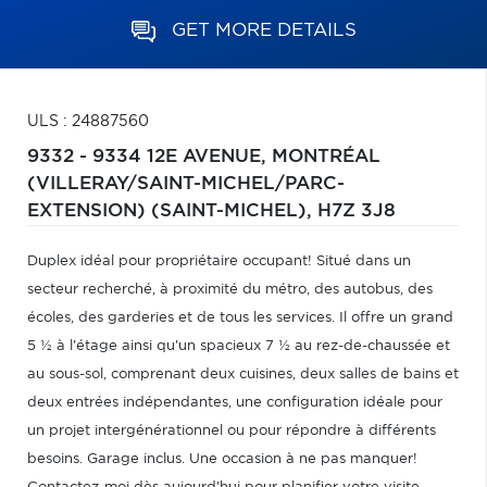
GET MORE DETAILS
ULS : 24887560
9332 - 9334 12E AVENUE,
MONTRÉAL
(VILLERAY/SAINT-MICHEL/PARC-
EXTENSION) (SAINT-MICHEL),
H7Z 3J8
Duplex idéal pour propriétaire occupant! Situé dans un
secteur recherché, à proximité du métro, des autobus, des
écoles, des garderies et de tous les services. Il offre un grand
5 ½ à l'étage ainsi qu'un spacieux 7 ½ au rez-de-chaussée et
au sous-sol, comprenant deux cuisines, deux salles de bains et
deux entrées indépendantes, une configuration idéale pour
un projet intergénérationnel ou pour répondre à différents
besoins. Garage inclus. Une occasion à ne pas manquer!