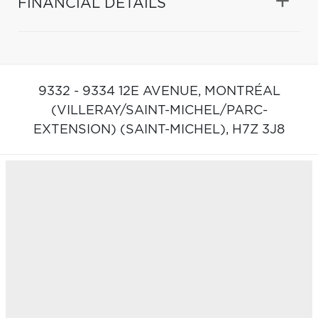
FINANCIAL DETAILS
9332 - 9334 12E AVENUE,
MONTRÉAL
(VILLERAY/SAINT-MICHEL/PARC-
EXTENSION) (SAINT-MICHEL),
H7Z 3J8