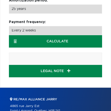
Amortization period:
Payment frequency:
CALCULATE
LEGAL NOTE
RE/MAX ALLIANCE JARRY
4865 rue Jarry Est
Saint-Léonard, Québec, H1R 1Y1