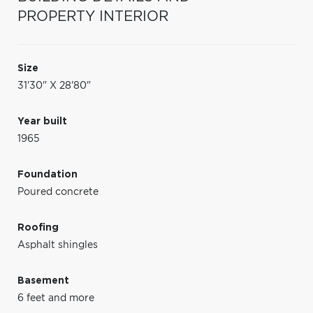
PROPERTY INTERIOR
Size
31'30" X 28'80"
Year built
1965
Foundation
Poured concrete
Roofing
Asphalt shingles
Basement
6 feet and more