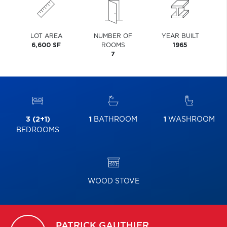
LOT AREA
NUMBER OF
YEAR BUILT
6,600 SF
ROOMS
1965
7
3 (2+1)
1
BATHROOM
1
WASHROOM
BEDROOMS
WOOD STOVE
PATRICK
GAUTHIER